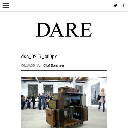
dsc_0217_400px
06.10.08 Von
Olaf Bargheer