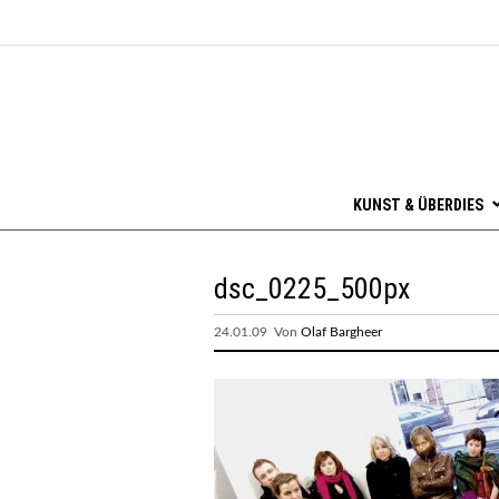
KUNST & ÜBERDIES
dsc_0225_500px
24.01.09 Von
Olaf Bargheer