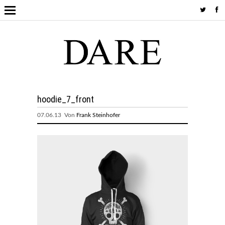
hoodie_7_front
07.06.13 Von
Frank Steinhofer