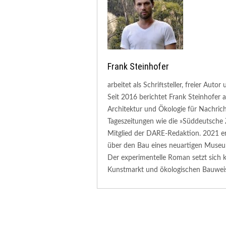
Frank Steinhofer
arbeitet als Schriftsteller, freier Aut
Seit 2016 berichtet Frank Steinhofer
Architektur und Ökologie für Nachric
Tageszeitungen wie die »Süddeutsche 
Mitglied der DARE-Redaktion. 2021 e
über den Bau eines neuartigen Muse
Der experimentelle Roman setzt sich k
Kunstmarkt und ökologischen Bauweis