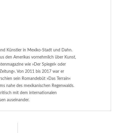
or und Künstler in Mexiko-Stadt und Dahn.
 aus den Amerikas vornehmlich über Kunst,
htenmagazine wie »Der Spiegel« oder
Zeitung«. Von 2011 bis 2017 war er
rschien sein Romandebüt »Das Terrain«
ums nahe des mexikanischen Regenwalds.
ritisch mit dem internationalen
en auseinander.