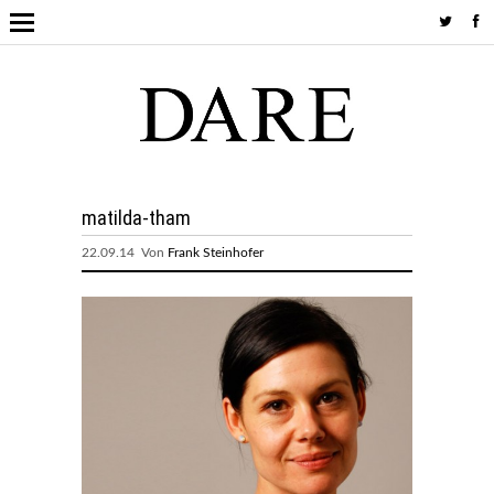
matilda-tham
22.09.14 Von
Frank Steinhofer