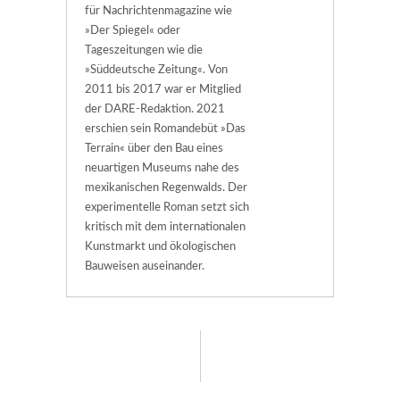
für Nachrichtenmagazine wie
»Der Spiegel« oder
Tageszeitungen wie die
»Süddeutsche Zeitung«. Von
2011 bis 2017 war er Mitglied
der DARE-Redaktion. 2021
erschien sein Romandebüt »Das
Terrain« über den Bau eines
neuartigen Museums nahe des
mexikanischen Regenwalds. Der
experimentelle Roman setzt sich
kritisch mit dem internationalen
Kunstmarkt und ökologischen
Bauweisen auseinander.