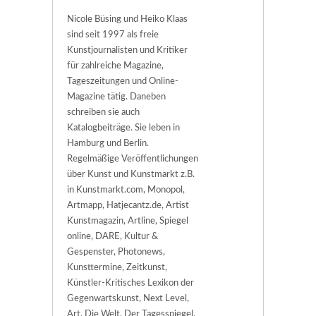
Nicole Büsing und Heiko Klaas
sind seit 1997 als freie
Kunstjournalisten und Kritiker
für zahlreiche Magazine,
Tageszeitungen und Online-
Magazine tätig. Daneben
schreiben sie auch
Katalogbeiträge. Sie leben in
Hamburg und Berlin.
Regelmäßige Veröffentlichungen
über Kunst und Kunstmarkt z.B.
in Kunstmarkt.com, Monopol,
Artmapp, Hatjecantz.de, Artist
Kunstmagazin, Artline, Spiegel
online, DARE, Kultur &
Gespenster, Photonews,
Kunsttermine, Zeitkunst,
Künstler-Kritisches Lexikon der
Gegenwartskunst, Next Level,
Art, Die Welt, Der Tagesspiegel,