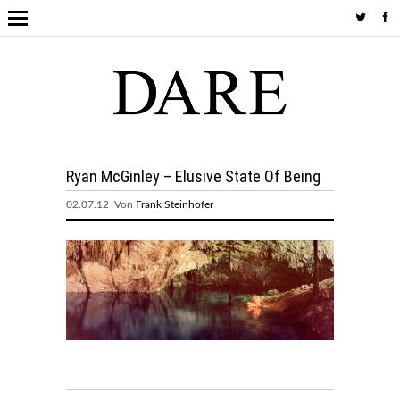
Ryan McGinley – Elusive State Of Being
02.07.12 Von
Frank Steinhofer