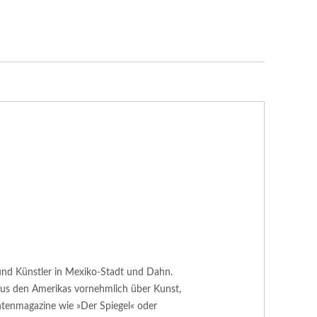
or und Künstler in Mexiko-Stadt und Dahn.
 aus den Amerikas vornehmlich über Kunst,
htenmagazine wie »Der Spiegel« oder