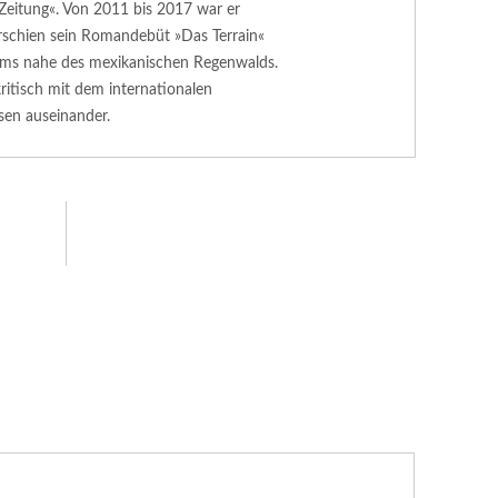
Zeitung«. Von 2011 bis 2017 war er
rschien sein Romandebüt »Das Terrain«
ums nahe des mexikanischen Regenwalds.
ritisch mit dem internationalen
en auseinander.