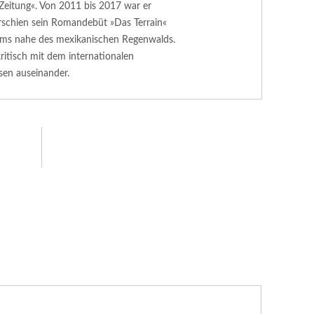
Zeitung«. Von 2011 bis 2017 war er
rschien sein Romandebüt »Das Terrain«
ums nahe des mexikanischen Regenwalds.
ritisch mit dem internationalen
en auseinander.