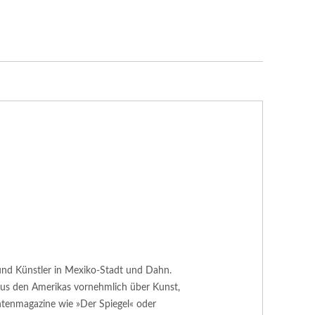
or und Künstler in Mexiko-Stadt und Dahn.
 aus den Amerikas vornehmlich über Kunst,
htenmagazine wie »Der Spiegel« oder