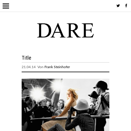
Title
21.04.14 Von
Frank Steinhofer