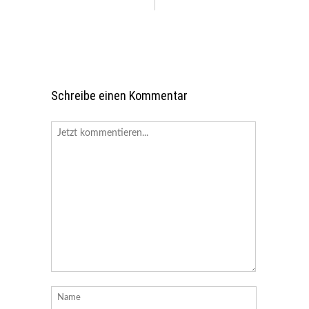
Schreibe einen Kommentar