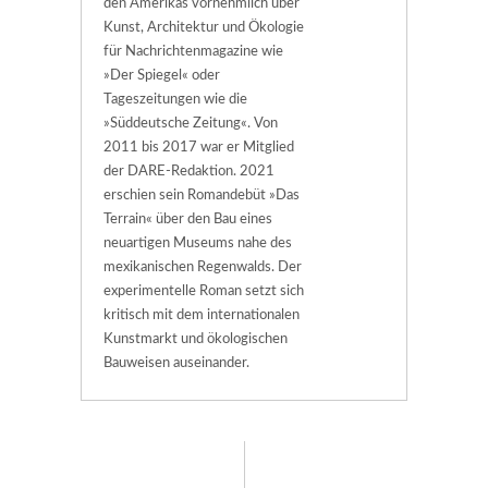
den Amerikas vornehmlich über
Kunst, Architektur und Ökologie
für Nachrichtenmagazine wie
»Der Spiegel« oder
Tageszeitungen wie die
»Süddeutsche Zeitung«. Von
2011 bis 2017 war er Mitglied
der DARE-Redaktion. 2021
erschien sein Romandebüt »Das
Terrain« über den Bau eines
neuartigen Museums nahe des
mexikanischen Regenwalds. Der
experimentelle Roman setzt sich
kritisch mit dem internationalen
Kunstmarkt und ökologischen
Bauweisen auseinander.