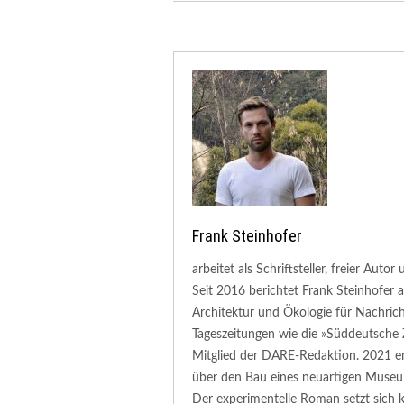
Frank Steinhofer
arbeitet als Schriftsteller, freier Aut
Seit 2016 berichtet Frank Steinhofer
Architektur und Ökologie für Nachric
Tageszeitungen wie die »Süddeutsche 
Mitglied der DARE-Redaktion. 2021 e
über den Bau eines neuartigen Muse
Der experimentelle Roman setzt sich k