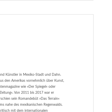
or und Künstler in Mexiko-Stadt und Dahn.
 aus den Amerikas vornehmlich über Kunst,
htenmagazine wie »Der Spiegel« oder
Zeitung«. Von 2011 bis 2017 war er
rschien sein Romandebüt »Das Terrain«
ums nahe des mexikanischen Regenwalds.
ritisch mit dem internationalen