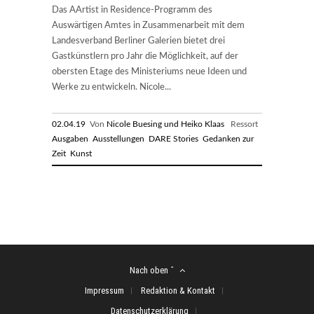
Das AArtist in Residence-Programm des
Auswärtigen Amtes in Zusammenarbeit mit dem
Landesverband Berliner Galerien bietet drei
Gastkünstlern pro Jahr die Möglichkeit, auf der
obersten Etage des Ministeriums neue Ideen und
Werke zu entwickeln. Nicole...
02.04.19
Von
Nicole Buesing und Heiko Klaas
Ressort
Ausgaben
Ausstellungen
DARE Stories
Gedanken zur
Zeit
Kunst
Nach oben ˆ
Impressum
Redaktion & Kontakt
Datenschutzerklärung