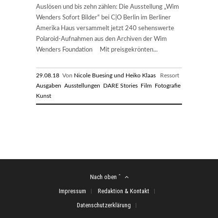
Auslösen und bis zehn zählen: Die Ausstellung „Wim
Wenders Sofort Bilder“ bei C|O Berlin im Berliner
Amerika Haus versammelt jetzt 240 sehenswerte
Polaroid-Aufnahmen aus den Archiven der Wim
Wenders Foundation Mit preisgekrönten...
29.08.18
Von
Nicole Buesing und Heiko Klaas
Ressort
Ausgaben
Ausstellungen
DARE Stories
Film
Fotografie
Kunst
Nach oben ˆ
Impressum
Redaktion & Kontakt
Datenschutzerklärung