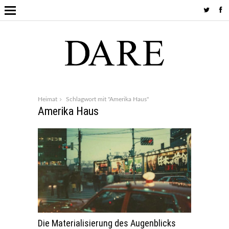
Heimat
Schlagwort mit "Amerika Haus"
Amerika Haus
Die Materialisierung des Augenblicks