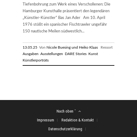
Tiefenbohrung zum Werk eines Verschollenen: Die
Hamburger Kunsthalle präsentiert den legendären
„Künstler-Künstler“ Bas Jan Ader Am 10. April
1976 stößt ein spanischer Fischtrawler ungefähr
150 nautische Meilen südwestlich...
13.05.25
Von
Nicole Buesing und Heiko Klaas
Ressort
Ausgaben
Ausstellungen
DARE Stories
Kunst
Künstlerporträts
Nach oben ˆ
Impressum
Redaktion & Kontakt
Datenschutzerklärung