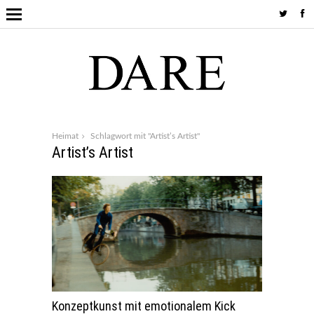
Heimat
Schlagwort mit "Artist’s Artist"
Artist’s Artist
Konzeptkunst mit emotionalem Kick