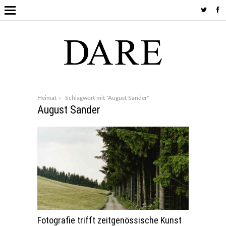
Heimat
Schlagwort mit "August Sander"
August Sander
Fotografie trifft zeitgenössische Kunst