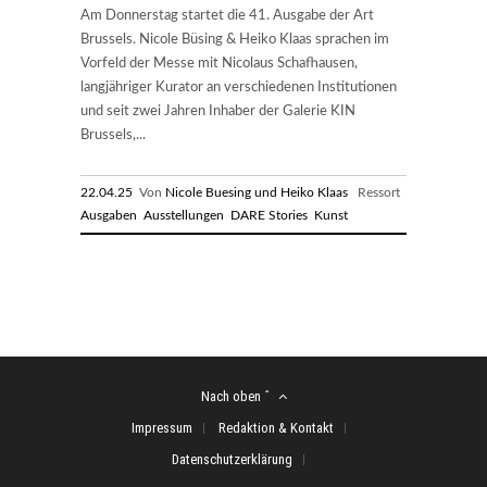
Am Donnerstag startet die 41. Ausgabe der Art
Brussels. Nicole Büsing & Heiko Klaas sprachen im
Vorfeld der Messe mit Nicolaus Schafhausen,
langjähriger Kurator an verschiedenen Institutionen
und seit zwei Jahren Inhaber der Galerie KIN
Brussels,...
22.04.25
Von
Nicole Buesing und Heiko Klaas
Ressort
Ausgaben
Ausstellungen
DARE Stories
Kunst
Nach oben ˆ
Impressum
Redaktion & Kontakt
Datenschutzerklärung