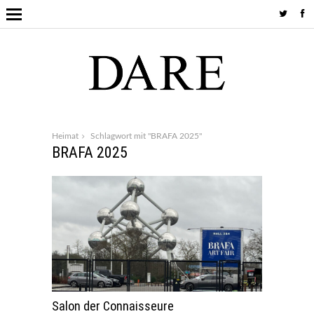
Heimat
Schlagwort mit "BRAFA 2025"
BRAFA 2025
Salon der Connaisseure