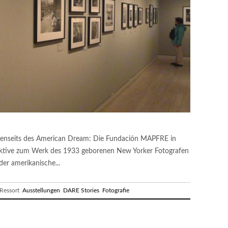
jenseits des American Dream: Die Fundación MAPFRE in
pektive zum Werk des 1933 geborenen New Yorker Fotografen
r amerikanische...
essort
Ausstellungen
DARE Stories
Fotografie