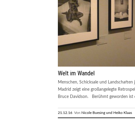
Welt im Wandel
Menschen, Schicksale und Landschaften 
Madrid zeigt eine großangelegte Retros
Bruce Davidson. Berühmt geworden ist de
21.12.16
Von
Nicole Buesing und Heiko Klaas
R