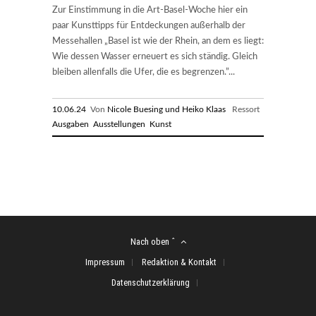
Zur Einstimmung in die Art-Basel-Woche hier ein
paar Kunsttipps für Entdeckungen außerhalb der
Messehallen „Basel ist wie der Rhein, an dem es liegt:
Wie dessen Wasser erneuert es sich ständig. Gleich
bleiben allenfalls die Ufer, die es begrenzen.”...
10.06.24
Von
Nicole Buesing und Heiko Klaas
Ressort
Ausgaben
Ausstellungen
Kunst
Nach oben ˆ
Impressum
Redaktion & Kontakt
Datenschutzerklärung