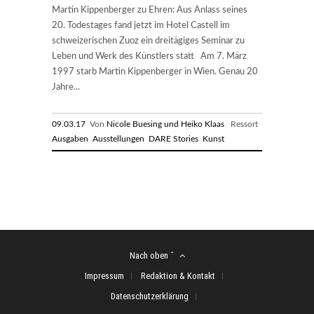
Martin Kippenberger zu Ehren: Aus Anlass seines
20. Todestages fand jetzt im Hotel Castell im
schweizerischen Zuoz ein dreitägiges Seminar zu
Leben und Werk des Künstlers statt Am 7. März
1997 starb Martin Kippenberger in Wien. Genau 20
Jahre...
09.03.17
Von
Nicole Buesing und Heiko Klaas
Ressort
Ausgaben
Ausstellungen
DARE Stories
Kunst
Nach oben ˆ
Impressum
Redaktion & Kontakt
Datenschutzerklärung