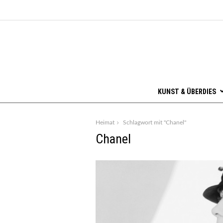
KUNST & ÜBERDIES
Heimat
Schlagwort mit "Chanel"
Chanel