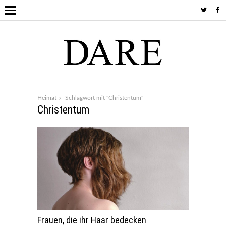
Heimat
Schlagwort mit "Christentum"
Christentum
Frauen, die ihr Haar bedecken