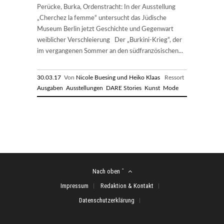
Perücke, Burka, Ordenstracht: In der Ausstellung
„Cherchez la femme“ untersucht das Jüdische
Museum Berlin jetzt Geschichte und Gegenwart
weiblicher Verschleierung Der „Burkini-Krieg“, der
im vergangenen Sommer an den südfranzösischen...
30.03.17
Von
Nicole Buesing und Heiko Klaas
Ressort
Ausgaben
Ausstellungen
DARE Stories
Kunst
Mode
Nach oben ˆ
Impressum
Redaktion & Kontakt
Datenschutzerklärung