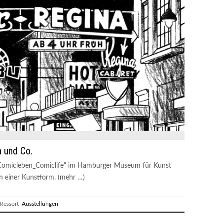
 und Co.
„Comicleben_Comiclife“ im Hamburger Museum für Kunst
n einer Kunstform. (mehr …)
essort
Ausstellungen