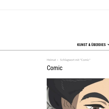
KUNST & ÜBERDIES
Heimat
Schlagwort mit "Comic"
Comic