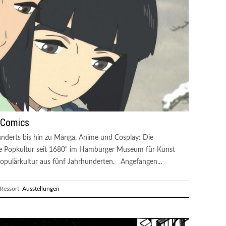
 Comics
underts bis hin zu Manga, Anime und Cosplay: Die
he Popkultur seit 1680“ im Hamburger Museum für Kunst
opulärkultur aus fünf Jahrhunderten. Angefangen...
essort
Ausstellungen