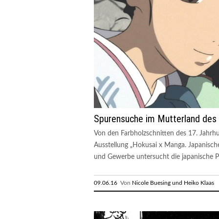
Spurensuche im Mutterland des
Von den Farbholzschnitten des 17. Jahrh
Ausstellung „Hokusai x Manga. Japanisc
und Gewerbe untersucht die japanische P
09.06.16
Von
Nicole Buesing und Heiko Klaas
R