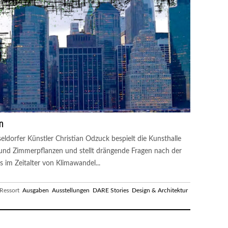
n
ldorfer Künstler Christian Odzuck bespielt die Kunsthalle
 und Zimmerpflanzen und stellt drängende Fragen nach der
im Zeitalter von Klimawandel...
essort
Ausgaben
Ausstellungen
DARE Stories
Design & Architektur