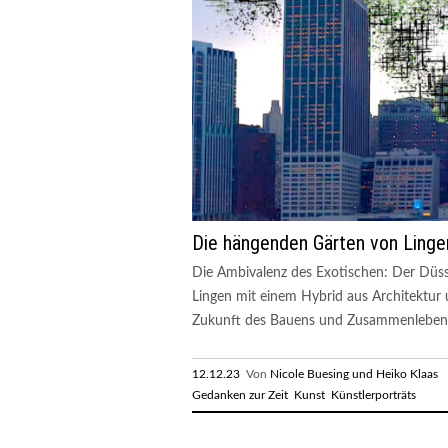
Die hängenden Gärten von Linge
Die Ambivalenz des Exotischen: Der Düsse
Lingen mit einem Hybrid aus Architektur
Zukunft des Bauens und Zusammenlebens 
12.12.23
Von
Nicole Buesing und Heiko Klaas
R
Gedanken zur Zeit
Kunst
Künstlerporträts