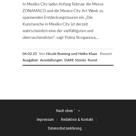
In Mexiko City laden Anfang Februar die Messe
ZONAMACO und die Mexico City Art Week zu
spannenden Entdeckungstouren ein „Die
Kunstwoche in Mexiko City ist derzeit
wahrscheinlich eine der vielfältigsten und
überraschendsten“, sagt Polina Stroganova,...
04.02.25
Von
Nicole Buesing und Heiko Klaas
Ressort
Ausgaben
Ausstellungen
DARE Stories
Kunst
Nach oben ˆ
Impressum
Redaktion & Kontakt
Datenschutzerklärung