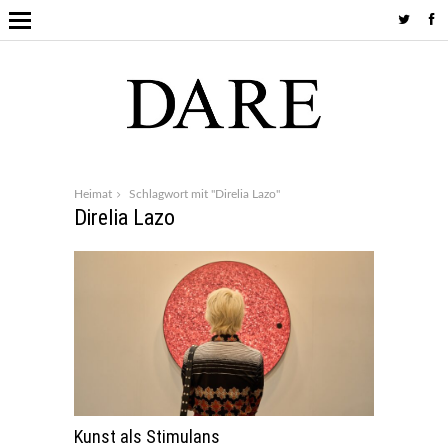
Heimat
Schlagwort mit "Direlia Lazo"
Direlia Lazo
Kunst als Stimulans