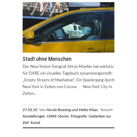
Stadt ohne Menschen
Der New Yorker Fotograf Ahron Moeller hat exklusiv
für DARE ein visuelles Tagebuch zusammengestellt:
„Empty Streets of Manhattan“. Ein Spaziergang durch
New York in Zeiten von Corona New York City in
Zeiten...
27.03.20
Von
Nicole Buesing und Heiko Klaas
Ressort
Ausstellungen
DARE Stories
Fotografie
Gedanken zur
Zeit
Kunst