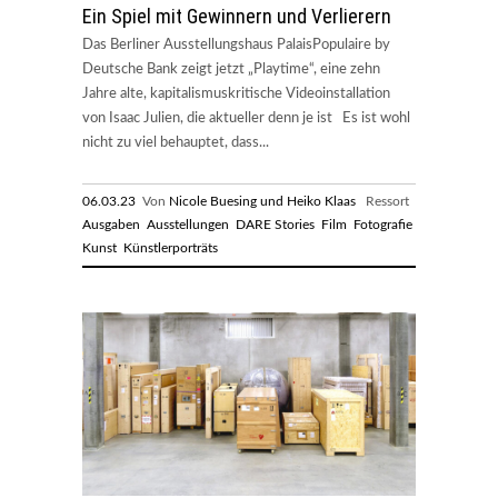
Ein Spiel mit Gewinnern und Verlierern
Das Berliner Ausstellungshaus PalaisPopulaire by
Deutsche Bank zeigt jetzt „Playtime“, eine zehn
Jahre alte, kapitalismuskritische Videoinstallation
von Isaac Julien, die aktueller denn je ist Es ist wohl
nicht zu viel behauptet, dass...
06.03.23
Von
Nicole Buesing und Heiko Klaas
Ressort
Ausgaben
Ausstellungen
DARE Stories
Film
Fotografie
Kunst
Künstlerporträts