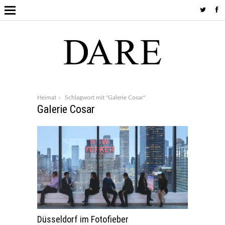
Heimat
Schlagwort mit "Galerie Cosar"
Galerie Cosar
Düsseldorf im Fotofieber