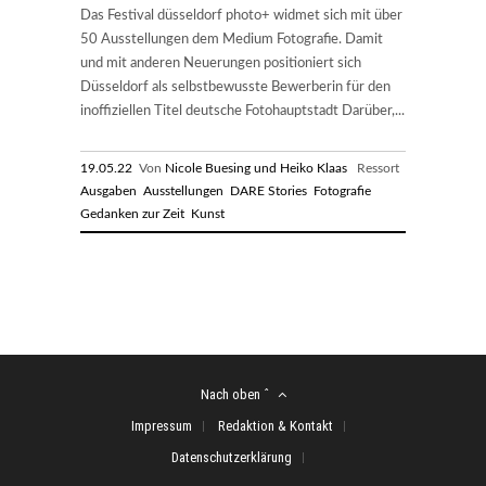
Das Festival düsseldorf photo+ widmet sich mit über
50 Ausstellungen dem Medium Fotografie. Damit
und mit anderen Neuerungen positioniert sich
Düsseldorf als selbstbewusste Bewerberin für den
inoffiziellen Titel deutsche Fotohauptstadt Darüber,...
19.05.22
Von
Nicole Buesing und Heiko Klaas
Ressort
Ausgaben
Ausstellungen
DARE Stories
Fotografie
Gedanken zur Zeit
Kunst
Nach oben ˆ
Impressum
Redaktion & Kontakt
Datenschutzerklärung