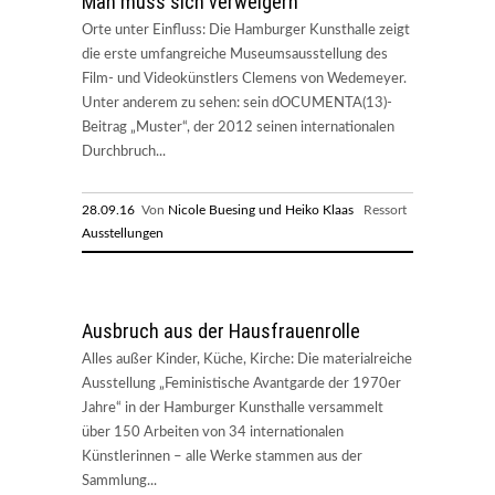
Man muss sich verweigern
Orte unter Einfluss: Die Hamburger Kunsthalle zeigt
die erste umfangreiche Museumsausstellung des
Film- und Videokünstlers Clemens von Wedemeyer.
Unter anderem zu sehen: sein dOCUMENTA(13)-
Beitrag „Muster“, der 2012 seinen internationalen
Durchbruch...
28.09.16
Von
Nicole Buesing und Heiko Klaas
Ressort
Ausstellungen
Ausbruch aus der Hausfrauenrolle
Alles außer Kinder, Küche, Kirche: Die materialreiche
Ausstellung „Feministische Avantgarde der 1970er
Jahre“ in der Hamburger Kunsthalle versammelt
über 150 Arbeiten von 34 internationalen
Künstlerinnen – alle Werke stammen aus der
Sammlung...