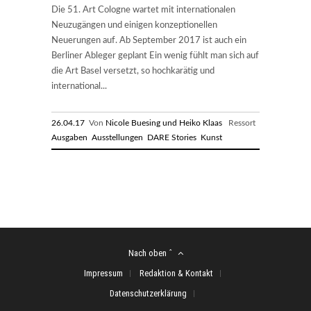
Die 51. Art Cologne wartet mit internationalen
Neuzugängen und einigen konzeptionellen
Neuerungen auf. Ab September 2017 ist auch ein
Berliner Ableger geplant Ein wenig fühlt man sich auf
die Art Basel versetzt, so hochkarätig und
international...
26.04.17
Von
Nicole Buesing und Heiko Klaas
Ressort
Ausgaben
Ausstellungen
DARE Stories
Kunst
Nach oben ˆ
Impressum
Redaktion & Kontakt
Datenschutzerklärung