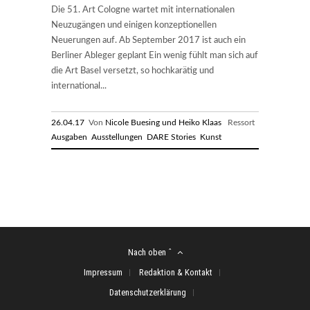
Die 51. Art Cologne wartet mit internationalen
Neuzugängen und einigen konzeptionellen
Neuerungen auf. Ab September 2017 ist auch ein
Berliner Ableger geplant Ein wenig fühlt man sich auf
die Art Basel versetzt, so hochkarätig und
international...
26.04.17
Von
Nicole Buesing und Heiko Klaas
Ressort
Ausgaben
Ausstellungen
DARE Stories
Kunst
Nach oben ˆ
Impressum
Redaktion & Kontakt
Datenschutzerklärung