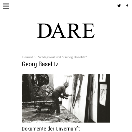
Heimat
Schlagwort mit "Georg Baselitz"
Georg Baselitz
Dokumente der Unvernunft