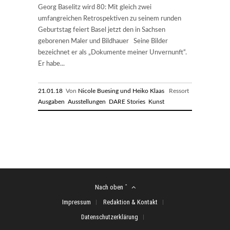
Georg Baselitz wird 80: Mit gleich zwei
umfangreichen Retrospektiven zu seinem runden
Geburtstag feiert Basel jetzt den in Sachsen
geborenen Maler und Bildhauer Seine Bilder
bezeichnet er als „Dokumente meiner Unvernunft“.
Er habe...
21.01.18
Von
Nicole Buesing und Heiko Klaas
Ressort
Ausgaben
Ausstellungen
DARE Stories
Kunst
Nach oben ˆ
Impressum
Redaktion & Kontakt
Datenschutzerklärung