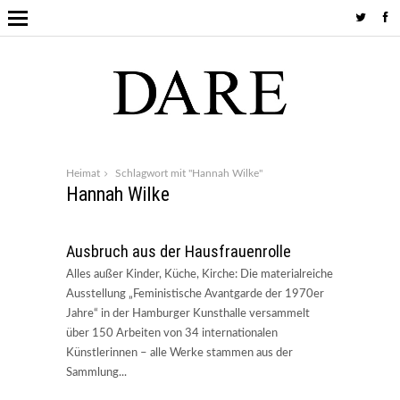
Heimat
Schlagwort mit "Hannah Wilke"
Hannah Wilke
Ausbruch aus der Hausfrauenrolle
Alles außer Kinder, Küche, Kirche: Die materialreiche
Ausstellung „Feministische Avantgarde der 1970er
Jahre“ in der Hamburger Kunsthalle versammelt
über 150 Arbeiten von 34 internationalen
Künstlerinnen – alle Werke stammen aus der
Sammlung...