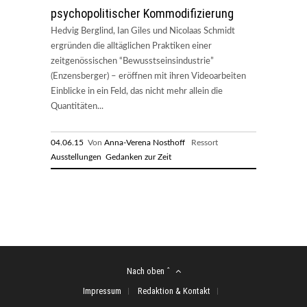
psychopolitischer Kommodifizierung
Hedvig Berglind, Ian Giles und Nicolaas Schmidt
ergründen die alltäglichen Praktiken einer
zeitgenössischen “Bewusstseinsindustrie”
(Enzensberger) – eröffnen mit ihren Videoarbeiten
Einblicke in ein Feld, das nicht mehr allein die
Quantitäten...
04.06.15
Von
Anna-Verena Nosthoff
Ressort
Ausstellungen
Gedanken zur Zeit
Nach oben ˆ
Impressum
Redaktion & Kontakt