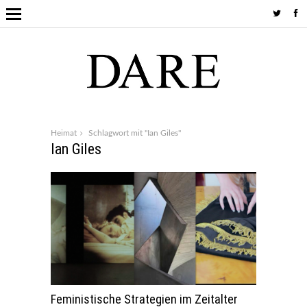
Heimat
Schlagwort mit "Ian Giles"
Ian Giles
Feministische Strategien im Zeitalter