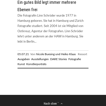
Ein gutes Bild legt immer mehrere
Ebenen frei
Die Fotografin Linn Schröder wurde 1977 in
Hamburg geboren. Sie hat in Hamburg und Zürich
Fotografie studiert. Seit 2004 ist sie Mitglied von
Ostkreuz, Agentur der Fotografen. Linn Schröder
lehrt unter anderem an der HAW in Hamburg. Sie
lebt in Berlin...
05.07.21
Von
Nicole Buesing und Heiko Klaas
Ressort
Ausgaben
Ausstellungen
DARE Stories
Fotografie
Kunst
Künstlerporträts
Nach oben ˆ