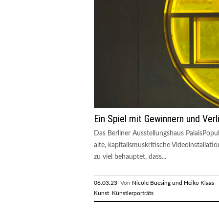
Ein Spiel mit Gewinnern und Verl
Das Berliner Ausstellungshaus PalaisPopul
alte, kapitalismuskritische Videoinstallati
zu viel behauptet, dass...
06.03.23
Von
Nicole Buesing und Heiko Klaas
R
Kunst
Künstlerporträts