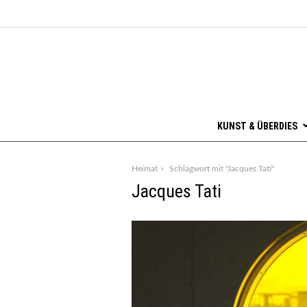
KUNST & ÜBERDIES
Heimat
Schlagwort mit "Jacques Tati"
Jacques Tati