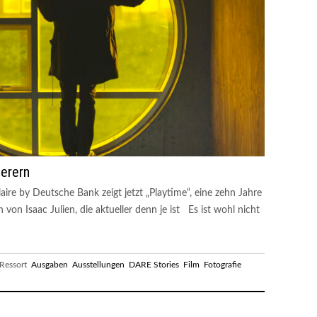
ierern
aire by Deutsche Bank zeigt jetzt „Playtime“, eine zehn Jahre
on von Isaac Julien, die aktueller denn je ist Es ist wohl nicht
essort
Ausgaben
Ausstellungen
DARE Stories
Film
Fotografie