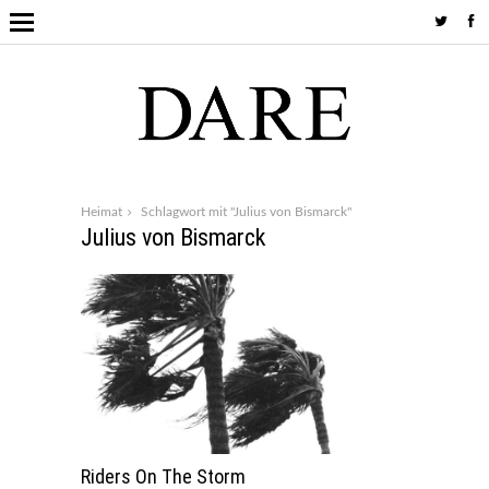
Heimat
Schlagwort mit "Julius von Bismarck"
Julius von Bismarck
Riders On The Storm