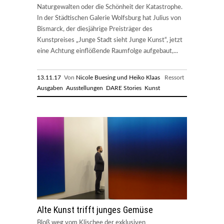
Naturgewalten oder die Schönheit der Katastrophe.
In der Städtischen Galerie Wolfsburg hat Julius von
Bismarck, der diesjährige Preisträger des
Kunstpreises „Junge Stadt sieht Junge Kunst“, jetzt
eine Achtung einflößende Raumfolge aufgebaut,...
13.11.17
Von
Nicole Buesing und Heiko Klaas
Ressort
Ausgaben
Ausstellungen
DARE Stories
Kunst
Alte Kunst trifft junges Gemüse
Bloß weg vom Klischee der exklusiven