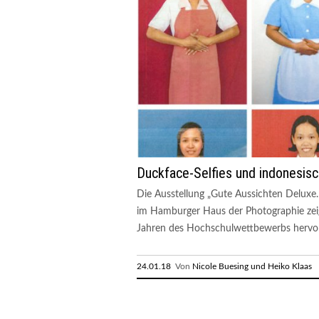
Duckface-Selfies und indonesi
Die Ausstellung „Gute Aussichten Deluxe.
im Hamburger Haus der Photographie zeig
Jahren des Hochschulwettbewerbs hervorg
24.01.18
Von
Nicole Buesing und Heiko Klaas
R