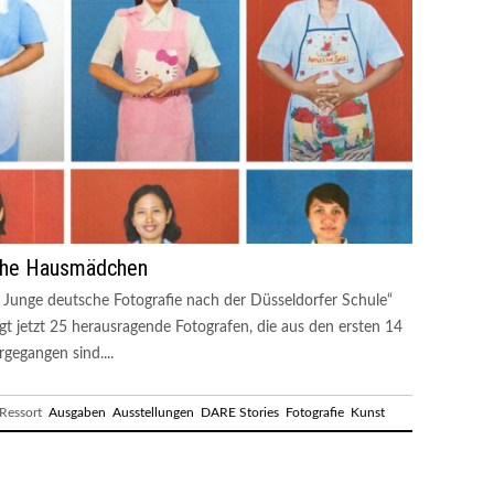
sche Hausmädchen
 Junge deutsche Fotografie nach der Düsseldorfer Schule“
t jetzt 25 herausragende Fotografen, die aus den ersten 14
egangen sind....
essort
Ausgaben
Ausstellungen
DARE Stories
Fotografie
Kunst