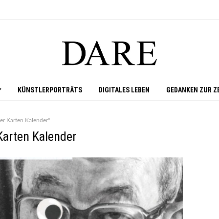
KÜNSTLERPORTRÄTS
DIGITALES LEBEN
GEDANKEN ZUR Z
er Karten Kalender"
Karten Kalender