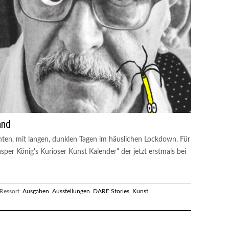
and
chten, mit langen, dunklen Tagen im häuslichen Lockdown. Für
sper König's Kurioser Kunst Kalender“ der jetzt erstmals bei
essort
Ausgaben
Ausstellungen
DARE Stories
Kunst