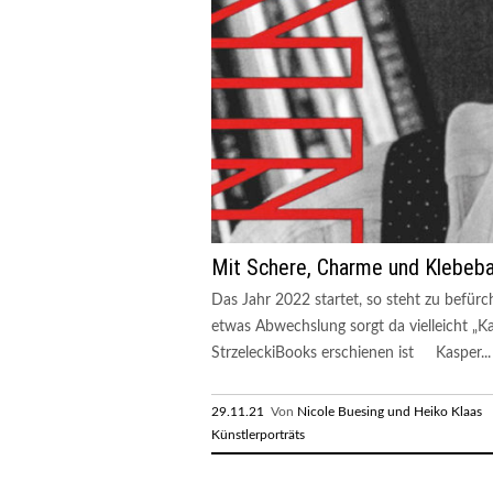
Mit Schere, Charme und Klebeb
Das Jahr 2022 startet, so steht zu befür
etwas Abwechslung sorgt da vielleicht „Ka
StrzeleckiBooks erschienen ist Kasper...
29.11.21
Von
Nicole Buesing und Heiko Klaas
R
Künstlerporträts