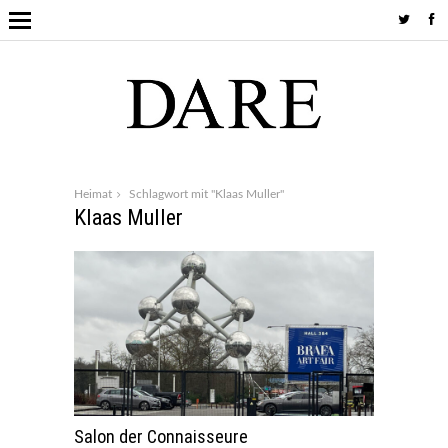
Heimat
Schlagwort mit "Klaas Muller"
Klaas Muller
Salon der Connaisseure