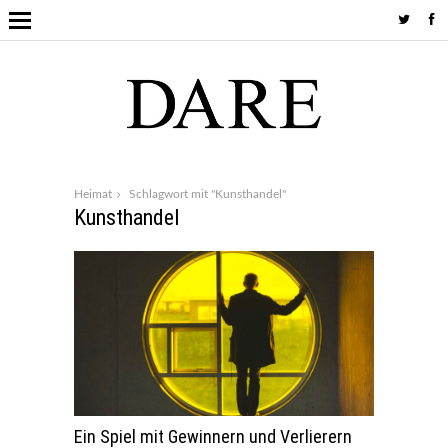
Heimat
Schlagwort mit "Kunsthandel"
Kunsthandel
Ein Spiel mit Gewinnern und Verlierern