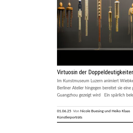
Virtuosin der Doppeldeutigkeite
Im Kunstmuseum Luzern animiert Wiebke 
Berliner Atelier hingegen bereitet sie ei
Guangzhou gezeigt wird Ein spärlich beleu
01.06.25
Von
Nicole Buesing und Heiko Klaas
R
Künstlerporträts