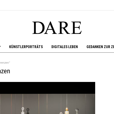
KÜNSTLERPORTRÄTS
DIGITALES LEBEN
GEDANKEN ZUR Z
erenzen"
nzen