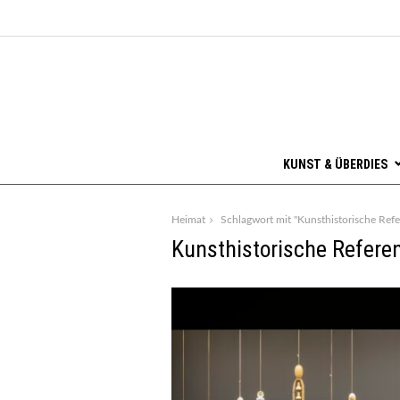
KUNST & ÜBERDIES
Heimat
Schlagwort mit "Kunsthistorische Ref
Kunsthistorische Refere