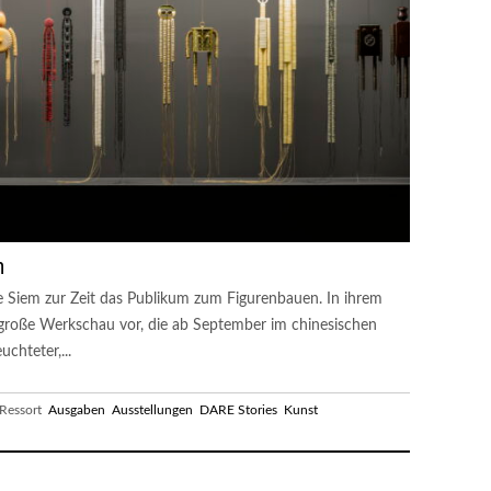
n
Siem zur Zeit das Publikum zum Figurenbauen. In ihrem
ne große Werkschau vor, die ab September im chinesischen
chteter,...
essort
Ausgaben
Ausstellungen
DARE Stories
Kunst