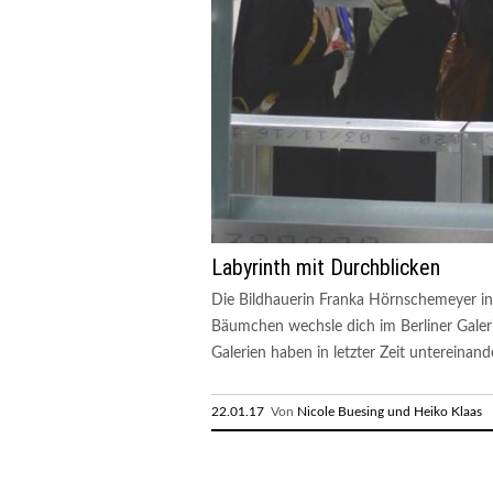
Labyrinth mit Durchblicken
Die Bildhauerin Franka Hörnschemeyer i
Bäumchen wechsle dich im Berliner Galeri
Galerien haben in letzter Zeit untereinande
22.01.17
Von
Nicole Buesing und Heiko Klaas
R