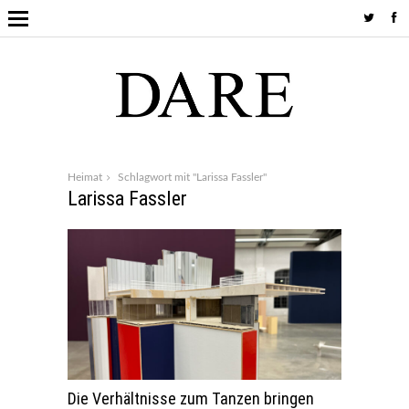
Heimat
Schlagwort mit "Larissa Fassler"
Larissa Fassler
Die Verhältnisse zum Tanzen bringen