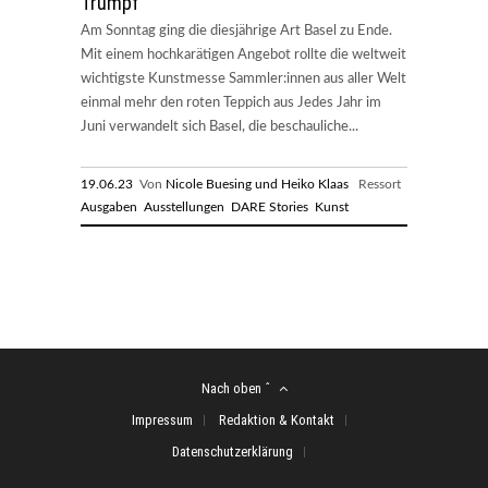
Trumpf
Am Sonntag ging die diesjährige Art Basel zu Ende.
Mit einem hochkarätigen Angebot rollte die weltweit
wichtigste Kunstmesse Sammler:innen aus aller Welt
einmal mehr den roten Teppich aus Jedes Jahr im
Juni verwandelt sich Basel, die beschauliche...
19.06.23
Von
Nicole Buesing und Heiko Klaas
Ressort
Ausgaben
Ausstellungen
DARE Stories
Kunst
Nach oben ˆ
Impressum
Redaktion & Kontakt
Datenschutzerklärung