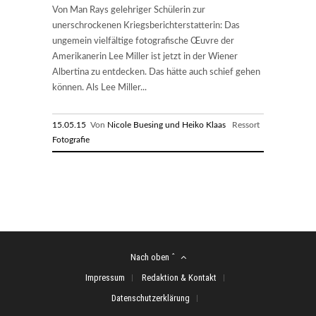
Von Man Rays gelehriger Schülerin zur
unerschrockenen Kriegsberichterstatterin: Das
ungemein vielfältige fotografische Œuvre der
Amerikanerin Lee Miller ist jetzt in der Wiener
Albertina zu entdecken. Das hätte auch schief gehen
können. Als Lee Miller...
15.05.15
Von
Nicole Buesing und Heiko Klaas
Ressort
Fotografie
Nach oben ˆ
Impressum
Redaktion & Kontakt
Datenschutzerklärung