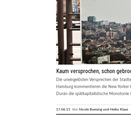
Kaum versprochen, schon gebro
Die uneingelösten Versprechen der Stadten
Hamburg kommentieren die New Yorker Kü
Durán die spätkapitalistische Monotonie i
17.06.15
Von
Nicole Buesing und Heiko Klaas
R