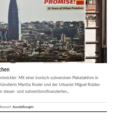
chen
twickler: Mit einer ironisch-subversiven Plakataktion in
nstlerin Martha Rosler und der Urbanist Miguel Robles-
n steuer- und subventionsfinanzierten...
essort
Ausstellungen