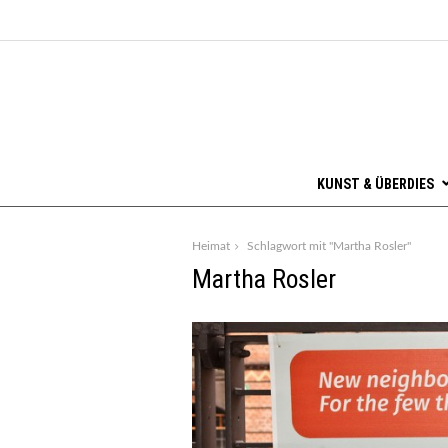
KUNST & ÜBERDIES
Heimat
Schlagwort mit "Martha Rosler"
Martha Rosler