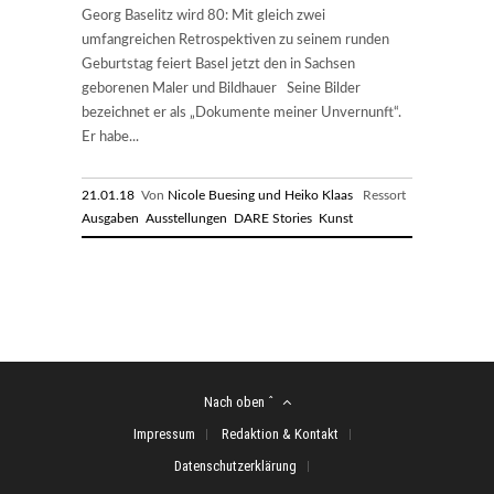
Georg Baselitz wird 80: Mit gleich zwei
umfangreichen Retrospektiven zu seinem runden
Geburtstag feiert Basel jetzt den in Sachsen
geborenen Maler und Bildhauer Seine Bilder
bezeichnet er als „Dokumente meiner Unvernunft“.
Er habe...
21.01.18
Von
Nicole Buesing und Heiko Klaas
Ressort
Ausgaben
Ausstellungen
DARE Stories
Kunst
Nach oben ˆ
Impressum
Redaktion & Kontakt
Datenschutzerklärung