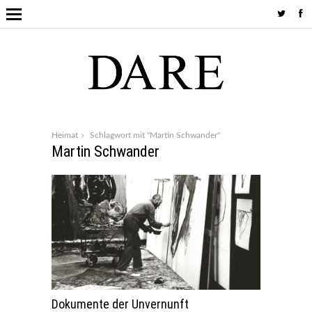
Heimat
Schlagwort mit "Martin Schwander"
Martin Schwander
Dokumente der Unvernunft