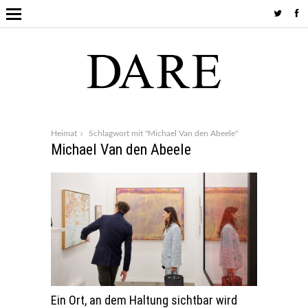
Heimat
Schlagwort mit "Michael Van den Abeele"
Michael Van den Abeele
Ein Ort, an dem Haltung sichtbar wird