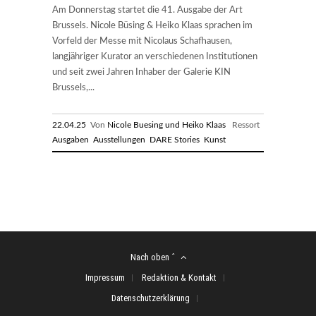
Am Donnerstag startet die 41. Ausgabe der Art
Brussels. Nicole Büsing & Heiko Klaas sprachen im
Vorfeld der Messe mit Nicolaus Schafhausen,
langjähriger Kurator an verschiedenen Institutionen
und seit zwei Jahren Inhaber der Galerie KIN
Brussels,...
22.04.25
Von
Nicole Buesing und Heiko Klaas
Ressort
Ausgaben
Ausstellungen
DARE Stories
Kunst
Nach oben ˆ
Impressum
Redaktion & Kontakt
Datenschutzerklärung