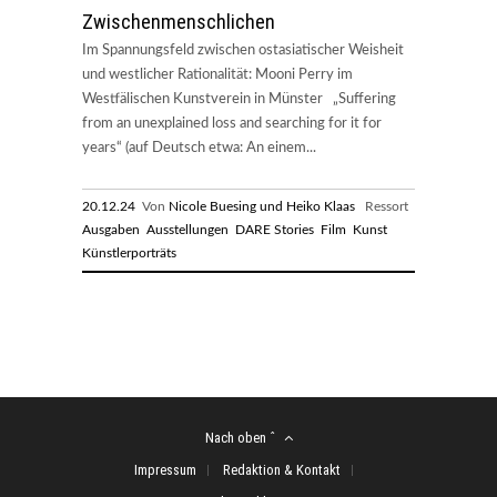
Zwischenmenschlichen
Im Spannungsfeld zwischen ostasiatischer Weisheit
und westlicher Rationalität: Mooni Perry im
Westfälischen Kunstverein in Münster „Suffering
from an unexplained loss and searching for it for
years“ (auf Deutsch etwa: An einem...
20.12.24
Von
Nicole Buesing und Heiko Klaas
Ressort
Ausgaben
Ausstellungen
DARE Stories
Film
Kunst
Künstlerporträts
Nach oben ˆ
Impressum
Redaktion & Kontakt